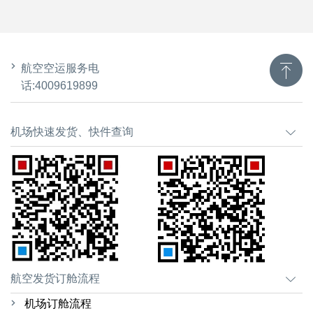
航空空运服务电
话:4009619899
机场快速发货、快件查询
航空发货订舱流程
机场订舱流程