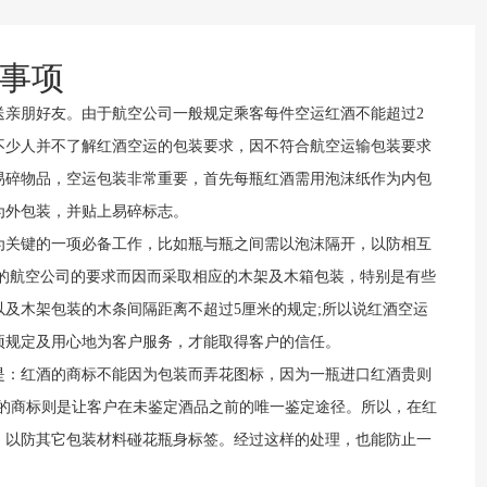
事项
亲朋好友。由于航空公司一般规定乘客每件空运红酒不能超过2
是不少人并不了解红酒空运的包装要求，因不符合航空运输包装要求
易碎物品，空运包装非常重要，首先每瓶红酒需用泡沫纸作为内包
为外包装，并贴上易碎标志。
关键的一项必备工作，比如瓶与瓶之间需以泡沫隔开，以防相互
同的航空公司的要求而因而采取相应的木架及木箱包装，特别是有些
以及木架包装的木条间隔距离不超过5厘米的规定;所以说红酒空运
项规定及用心地为客户服务，才能取得客户的信任。
：红酒的商标不能因为包装而弄花图标，因为一瓶进口红酒贵则
身上的商标则是让客户在未鉴定酒品之前的唯一鉴定途径。所以，在红
，以防其它包装材料碰花瓶身标签。经过这样的处理，也能防止一