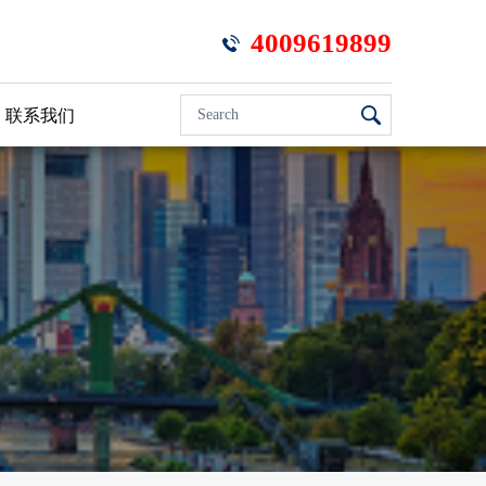
4009619899
SEARCH
联系我们
FORM
Search