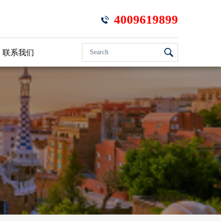
4009619899
SEARCH
联系我们
FORM
Search