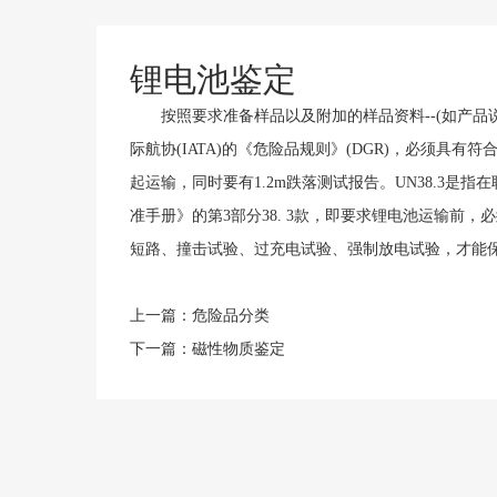
锂电池鉴定
按照要求准备样品以及附加的样品资料--(如产品说
际航协(IATA)的《危险品规则》(DGR)，必须具有
起运输，同时要有1.2m跌落测试报告。UN38.3
准手册》的第3部分38. 3款，即要求锂电池运输前，
短路、撞击试验、过充电试验、强制放电试验，才能
上一篇：
危险品分类
下一篇：
磁性物质鉴定